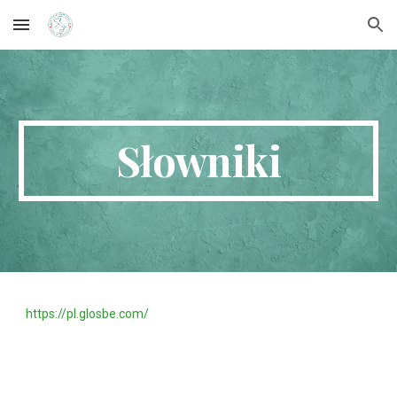
Skip to main content
Skip to navigation
Słowniki
https://pl.glosbe.com/