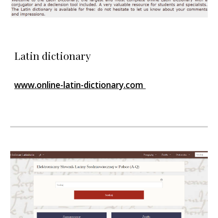
Latin dictionary
www.online-latin-dictionary.com