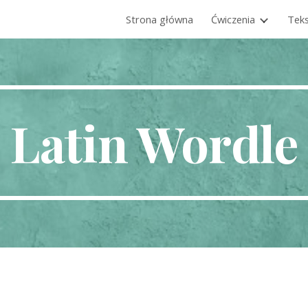
Strona główna
Ćwiczenia
Teks
ip to main content
Skip to navigat
Latin Wordle