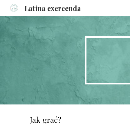
Latina exercenda
Sk
Jak grać?