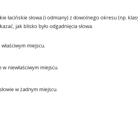
 łacińskie słowa (i odmiany) z dowolnego okresu (np. klasy
kazać, jak blisko było odgadnięcia słowa.
e właściwym miejscu.
le w niewłaściwym miejscu.
słowie w żadnym miejscu.