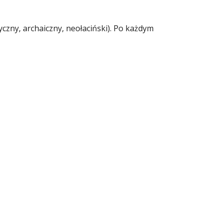
czny, archaiczny, neołaciński). Po każdym