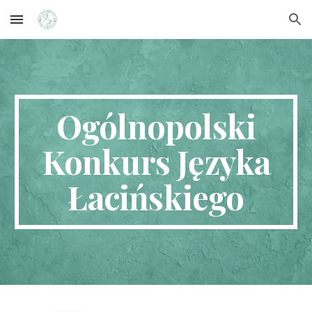
Skip to main content
Skip to navigation
Ogólnopolski
Konkurs Języka
Łacińskiego