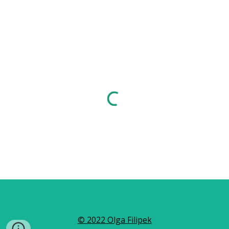
© 2022 Olga Filipek