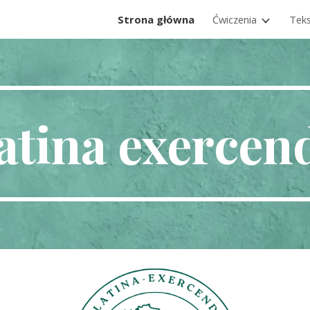
Strona główna
Ćwiczenia
Teks
ip to main content
Skip to navigat
atina exercen